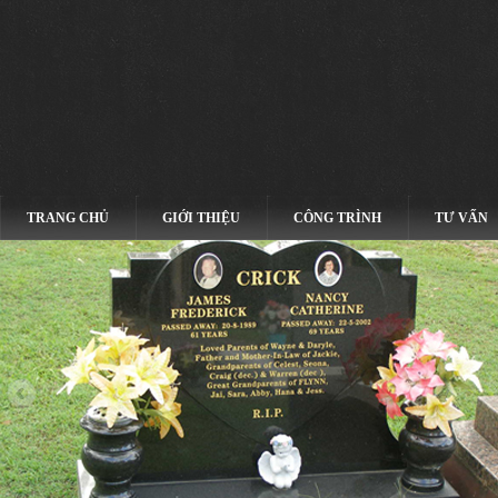
TRANG CHỦ
GIỚI THIỆU
CÔNG TRÌNH
TƯ VẤN