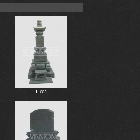
J - 003