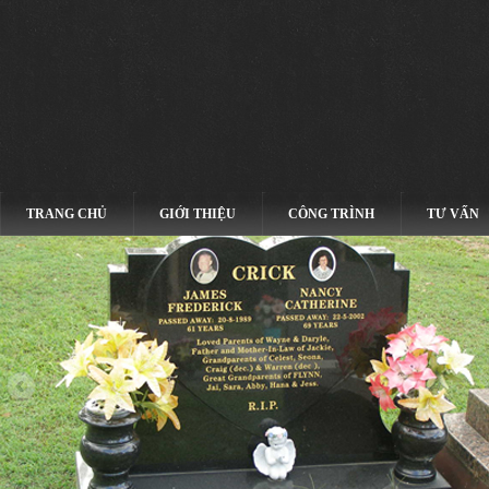
TRANG CHỦ
GIỚI THIỆU
CÔNG TRÌNH
TƯ VẤN